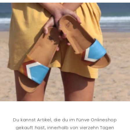
Du kannst Artikel, die du im Fünve Onlineshop
gekauft hast, innerhalb von vierzehn Tagen